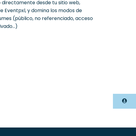
 directamente desde tu sitio web,
 de Eventpxl, y domina los modos de
umes (público, no referenciado, acceso
vado...)
Accès photographe