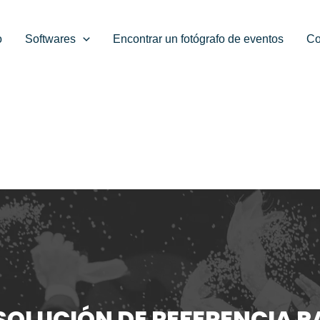
o
Softwares
Encontrar un fotógrafo de eventos
Co
SOLUCIÓN DE REFERENCIA 