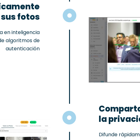
ticamente
 sus fotos
 en inteligencia
de algoritmos de
autenticación
Comparta 
la privac
Difunde rápidam