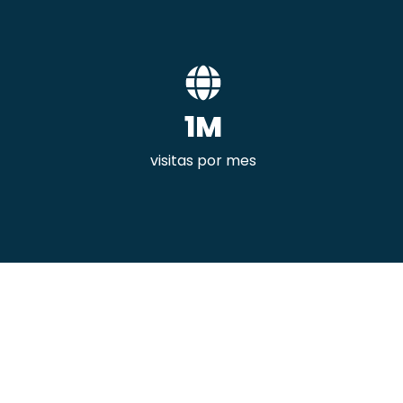
1M
visitas por mes