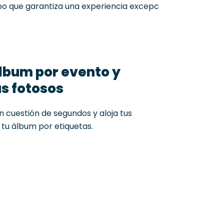
po
que
garantiza
una
experiencia
excepc
lbum por evento y
s fotosos
 cuestión de segundos y aloja tus
 tu álbum por etiquetas.