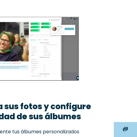
sus fotos y configure
idad de sus álbumes
Tous les albums
ente tus álbumes personalizados