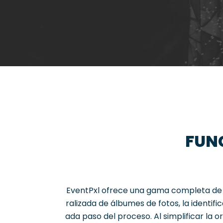
FUN
EventPxl
ofrece
una
gama
completa
de
ralizada
de
álbumes
de
fotos
,
la
identifi
ada
paso
del
proceso
.
Al
simplificar
la
or