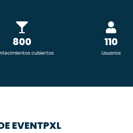
800
110
ntecimientos cubiertos
Usuarios
DE EVENTPXL