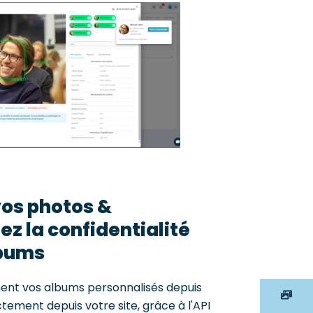
vos photos &
z la confidentialité
lbums
ment vos albums personnalisés depuis
Tous les albums
tement depuis votre site, grâce à l'API