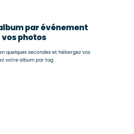
 album par événement
 vos photos
en quelques secondes et hébergez vos
ez votre album par tag.