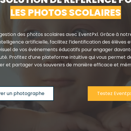
LES PHOTOS SCOLAIRES
gestion des photos scolaires avec EventPxl. Grâce à notr
elligence artificielle, facilitez l’identification des élèves 
 visuel de vos événements éducatifs pour engager davant
. Profitez d’une plateforme intuitive qui vous permet d
er et partager vos souvenirs de manière efficace et mé
ver un photographe
Testez Eventp