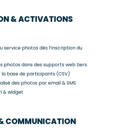
ON & ACTIVATIONS
u service photos dès l’inscription du
es photos dans des supports web tiers
 la base de participants (CSV)
alisé des photos par email & SMS
I & widget
 & COMMUNICATION