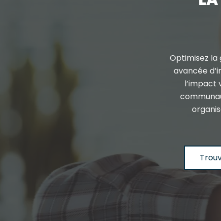
Optimisez la 
avancée d’int
l’impact
communauté
organis
Trou