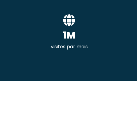
1M
visites par mois