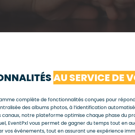
ONNALITÉS
AU SERVICE DE 
 gamme complète de fonctionnalités conçues pour répond
tralisée des albums photos, à l’identification automatisé
sieurs canaux, notre plateforme optimise chaque phase du pro
suel, EventPxl vous permet de gagner du temps tout en a
r vos événements, tout en assurant une expérience immer