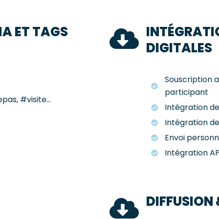
A ET TAGS
INTÉGRATI
DIGITALES
Souscription a
participant
pas, #visite...
Intégration d
Intégration de
Envoi personn
Intégration AP
S
DIFFUSION