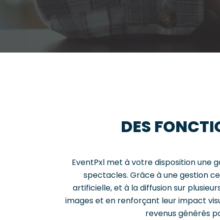
DES FONCTI
EventPxl met à votre disposition une
spectacles. Grâce à une gestion cen
artificielle, et à la diffusion sur plu
images et en renforçant leur impact vi
revenus générés pa