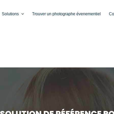
Solutions
Trouver un photographe évenementiel
Co
 SOLUTION DE RÉFÉRENCE P