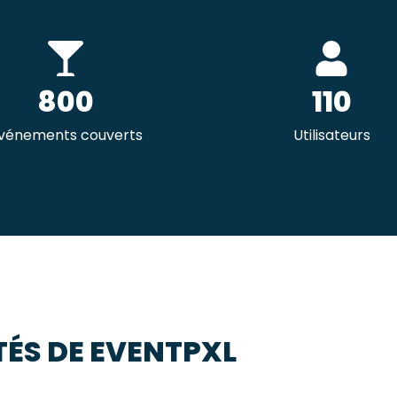
800
110
vénements couverts
Utilisateurs
TÉS DE EVENTPXL