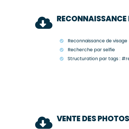
RECONNAISSANCE I
Reconnaissance de visage
Recherche par selfie
Structuration par tags : #re
VENTE DES PHOTO