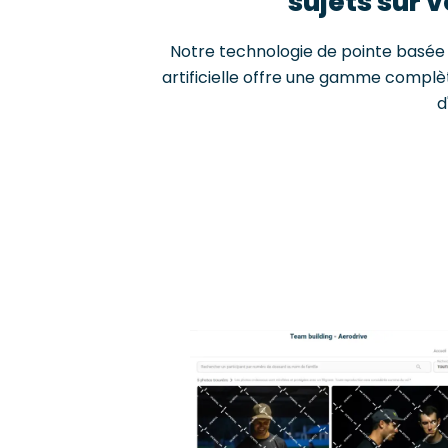
sujets sur 
Notre technologie de pointe basée s
artificielle offre une gamme complè
d