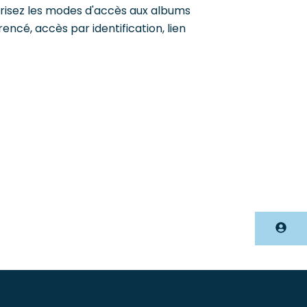
trisez les modes d'accès aux albums
rencé, accès par identification, lien
Accès photographe